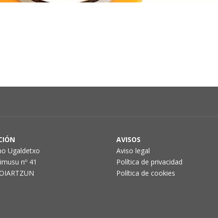
CIÓN
AVISOS
no Ugaldetxo
Aviso legal
aimusu nº 41
Política de privacidad
 OIARTZUN
Política de cookies