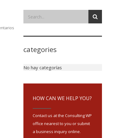
ntarios
categories
No hay categorías
HOW CAN WE HELP YOU?
Contact us at the Consulting WP
office nearest to you or submit
a business inquiry online.