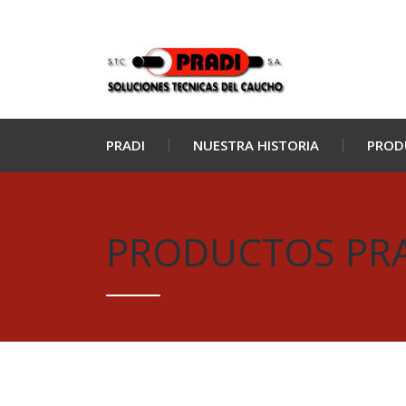
PRADI
NUESTRA HISTORIA
PROD
PRODUCTOS PR