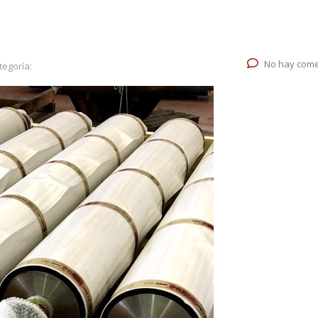
No hay come
tegoría: