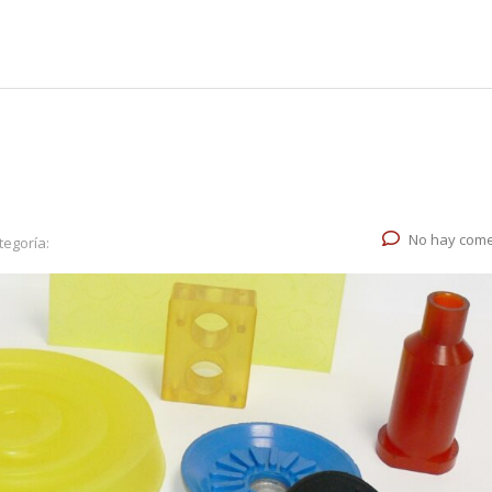
No hay come
tegoría: