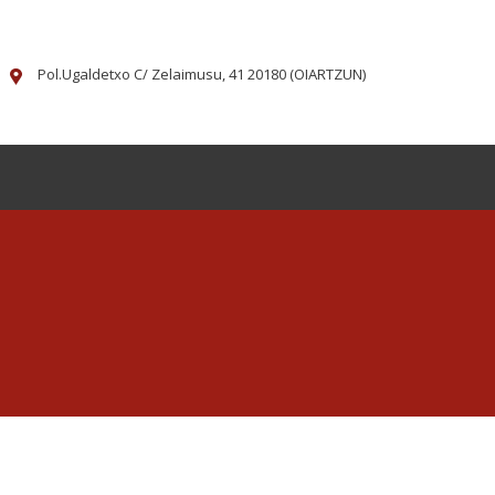
Pol.Ugaldetxo C/ Zelaimusu, 41 20180 (OIARTZUN)