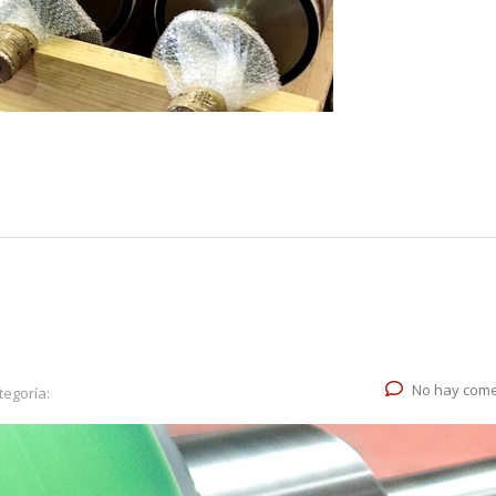
No hay come
tegoría: