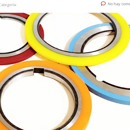
No hay come
Categoría: