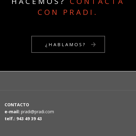
HACEMOS?
CONTACTA
CON PRADI.
¿HABLAMOS?
CONTACTO
e-mail:
pradi@pradi.com
telf.: 943 49 39 43